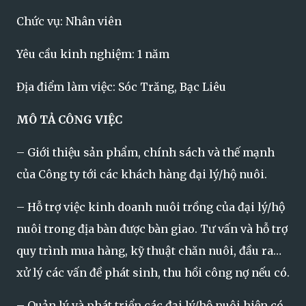
Chức vụ: Nhân viên
Yêu cầu kinh nghiệm: 1 năm
Địa điểm làm việc: Sóc Trăng, Bạc Liêu
MÔ TẢ CÔNG VIỆC
– Giới thiệu sản phẩm, chính sách và thế mạnh
của Công ty tới các khách hàng đại lý/hộ nuôi.
– Hỗ trợ việc kinh doanh nuôi trồng của đại lý/hộ
nuôi trong địa bàn được bàn giao. Tư vấn và hỗ trợ
quy trình mua hàng, kỹ thuật chăn nuôi, đầu ra…
xử lý các vấn đề phát sinh, thu hồi công nợ nếu có.
– Quản lý và phát triển các đại lý/hộ nuôi hiện có,