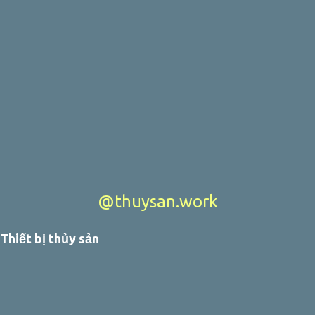
@thuysan.work
Thiết bị thủy sản