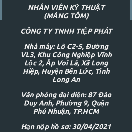
NHÂN VIÊN KỸ THUẬT
(MẢNG TÔM)
CÔNG TY TNHH TIỆP PHÁT
Nhà máy: Lô C2-5, Đường
VL3, Khu Công Nghiệp Vĩnh
Lộc 2, Ấp Voi Lá, Xã Long
Hiệp, Huyện Bến Lức, Tỉnh
Long An
Văn phòng đại diện: 87 Đào
Duy Anh, Phường 9, Quận
Phú Nhuận, TP.HCM
Hạn nộp hồ sơ: 30/04/2021