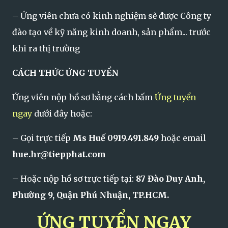
– Ứng viên chưa có kinh nghiệm sẽ được Công ty
đào tạo về kỹ năng kinh doanh, sản phẩm... trước
khi ra thị trường
CÁCH THỨC ỨNG TUYỂN
Ứng viên nộp hồ sơ bằng cách bấm
Ứng tuyển
ngay
dưới đây hoặc:
– Gọi trực tiếp
Ms Huế 0919.491.849
hoặc email
hue.hr@tiepphat.com
– Hoặc nộp hồ sơ trực tiếp tại:
87 Đào Duy Anh,
Phường 9, Quận Phú Nhuận, TP.HCM.
ỨNG TUYỂN NGAY