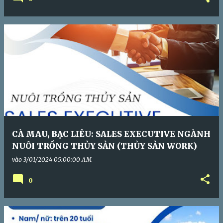
CÀ MAU, BẠC LIÊU: SALES EXECUTIVE NGÀNH
NUÔI TRỒNG THỦY SẢN (THỦY SẢN WORK)
vào
3/01/2024 05:00:00 AM
0