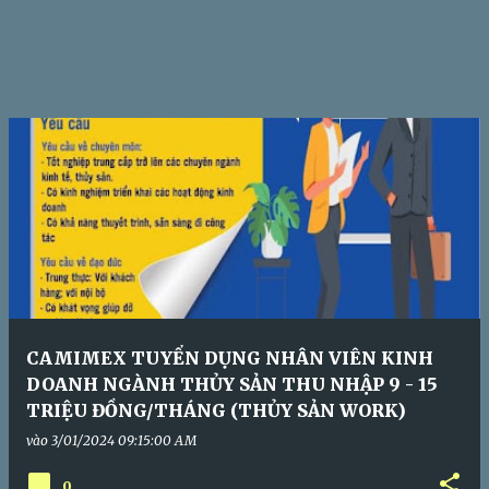
CAMIMEX TUYỂN DỤNG NHÂN VIÊN KINH
DOANH NGÀNH THỦY SẢN THU NHẬP 9 - 15
TRIỆU ĐỒNG/THÁNG (THỦY SẢN WORK)
vào
3/01/2024 09:15:00 AM
0