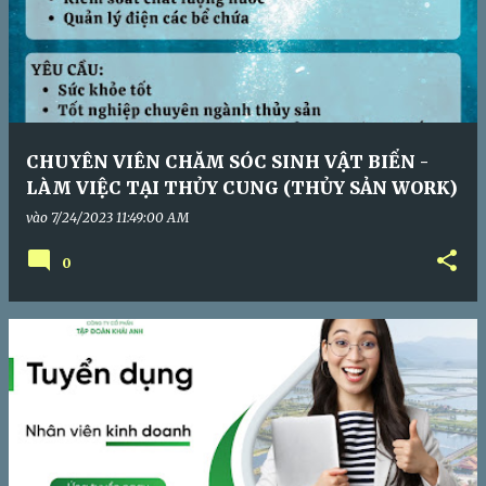
CHUYÊN VIÊN CHĂM SÓC SINH VẬT BIỂN -
LÀM VIỆC TẠI THỦY CUNG (THỦY SẢN WORK)
vào
7/24/2023 11:49:00 AM
0