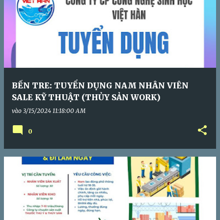
BẾN TRE: TUYỂN DỤNG NAM NHÂN VIÊN
SALE KỸ THUẬT (THỦY SẢN WORK)
vào
3/15/2024 11:18:00 AM
0