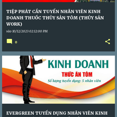
TIỆP PHÁT CẦN TUYỂN NHÂN VIÊN KINH
DOANH THUỐC THỦY SẢN TÔM (THỦY SẢN
WORK)
vào
10/12/2023 02:12:00 PM
0
EVERGREEN TUYỂN DỤNG NHÂN VIÊN KINH