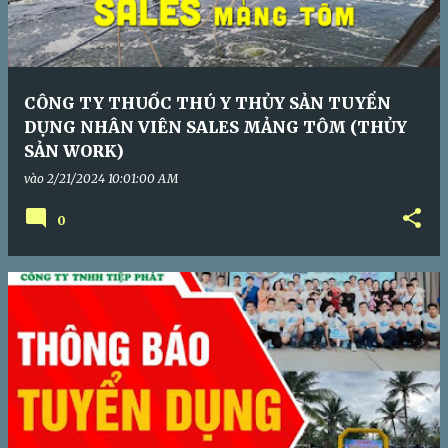
CÔNG TY THUỐC THÚ Y THỦY SẢN TUYỂN
DỤNG NHÂN VIÊN SALES MẢNG TÔM (THỦY
SẢN WORK)
vào
2/21/2024 10:01:00 AM
0