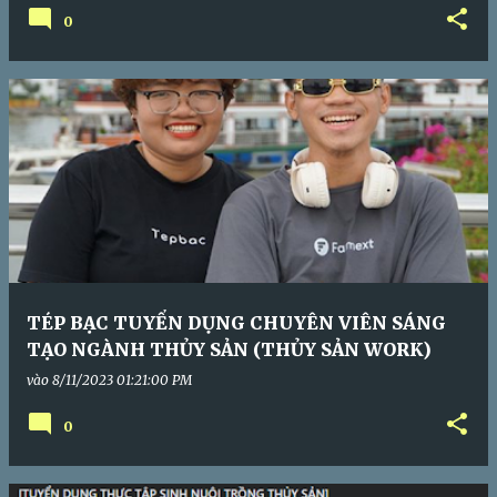
0
TÉP BẠC TUYỂN DỤNG CHUYÊN VIÊN SÁNG
TẠO NGÀNH THỦY SẢN (THỦY SẢN WORK)
vào
8/11/2023 01:21:00 PM
0