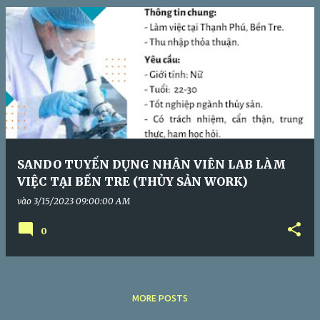
SANDO TUYỂN DỤNG NHÂN VIÊN LAB LÀM
VIỆC TẠI BẾN TRE (THỦY SẢN WORK)
vào
3/15/2023 09:00:00 AM
0
MORE POSTS