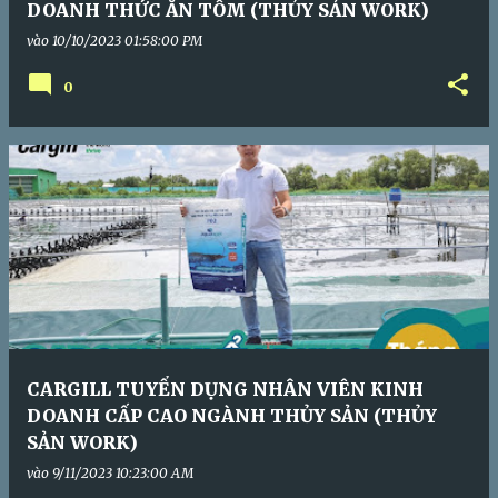
DOANH THỨC ĂN TÔM (THỦY SẢN WORK)
vào
10/10/2023 01:58:00 PM
0
CARGILL TUYỂN DỤNG NHÂN VIÊN KINH
DOANH CẤP CAO NGÀNH THỦY SẢN (THỦY
SẢN WORK)
vào
9/11/2023 10:23:00 AM