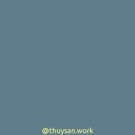
@thuysan.work