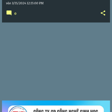
vào
3/15/2024 12:15:00 PM
0