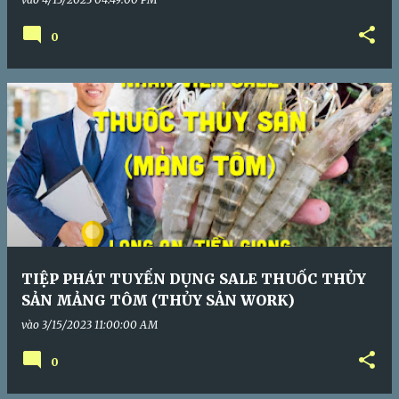
0
TIỆP PHÁT TUYỂN DỤNG SALE THUỐC THỦY
SẢN MẢNG TÔM (THỦY SẢN WORK)
vào
3/15/2023 11:00:00 AM
0