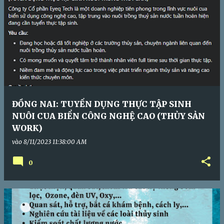
ĐỒNG NAI: TUYỂN DỤNG THỰC TẬP SINH
NUÔI CUA BIỂN CÔNG NGHỆ CAO (THỦY SẢN
WORK)
vào
8/11/2023 11:38:00 AM
0