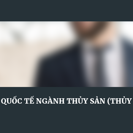
Skip to main content
 QUỐC TẾ NGÀNH THỦY SẢN (THỦY