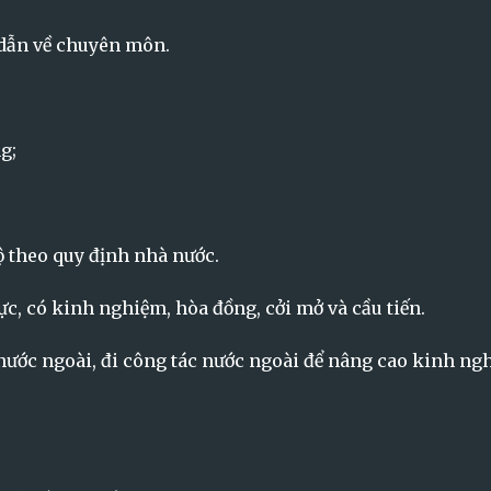
 dẫn về chuyên môn.
g;
ộ theo quy định nhà nước.
ực, có kinh nghiệm, hòa đồng, cởi mở và cầu tiến.
 nước ngoài, đi công tác nước ngoài để nâng cao kinh ng