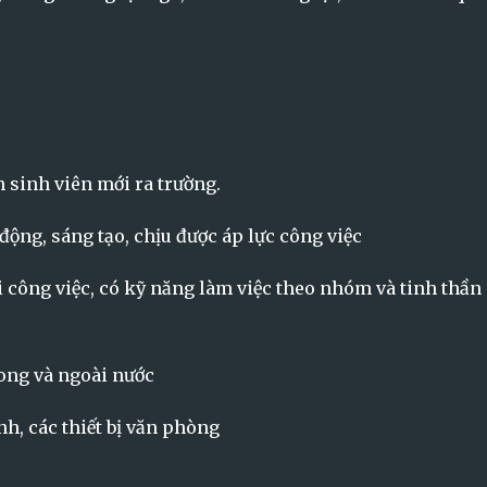
 sinh viên mới ra trường.
 động, sáng tạo, chịu được áp lực công việc
ới công việc, có kỹ năng làm việc theo nhóm và tinh thần
trong và ngoài nước
h, các thiết bị văn phòng