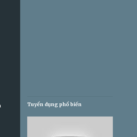
Tuyển dụng phổ biến
m