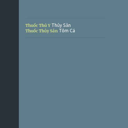
Thủy Sản
Thuốc Thú Y
Tôm Cá
Thuốc Thủy Sản