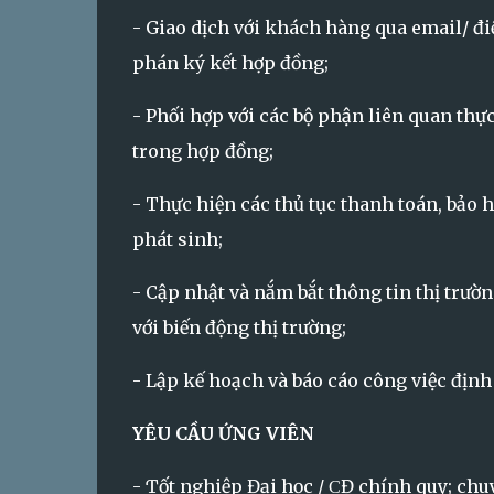
- Giao dịch với khách hàng qua email/ đi
phán ký kết hợp đồng;
- Phối hợp với các bộ phận liên quan thự
trong hợp đồng;
- Thực hiện các thủ tục thanh toán, bảo h
phát sinh;
- Cập nhật và nắm bắt thông tin thị trườ
với biến động thị trường;
- Lập kế hoạch và báo cáo công việc định k
YÊU CẦU ỨNG VIÊN
- Ƭốt nghiệp Đại học / ϹĐ chính quy; chu