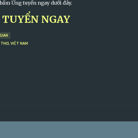
 bấm Ứng tuyển ngay dưới đây.
 TUYỂN NGAY
GIAN
N THƠ, VIỆT NAM