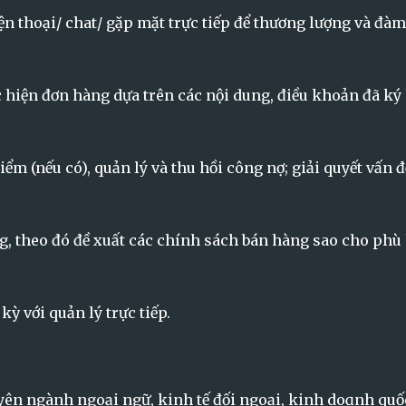
ện thoại/ chat/ gặp mặt trực tiếp để thương lượng và đàm
c hiện đơn hàng dựa trên các nội dung, điều khoản đã ký 
iểm (nếu có), quản lý và thu hồi công nợ; giải quyết vấn đ
ng, theo đó đề xuất các chính sách bán hàng sao cho phù
ỳ với quản lý trực tiếp.
yên ngành ngoại ngữ, kinh tế đối ngoại, kinh doɑnh quốc