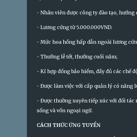
- Nhân viên được công ty đào tạo, hướng
- Lương cứng từ 5.000.000VND.
- Mức hoa hồng hấp dẫn ngoài lương cứn
- Thưởng lễ tết, thưởng cuối năm;
- Kí hợp đồng bảo hiểm, đầy đủ các chế đ
- Được làm việc với cấp quản lý có năng l
- Được thường xuyên tiếp xúc với đối tác
sống và vốn ngoại ngữ.
CÁCH THỨC ỨNG TUYỂN