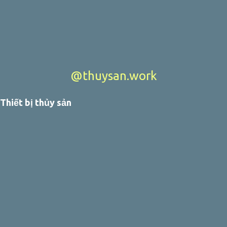
@thuysan.work
Thiết bị thủy sản