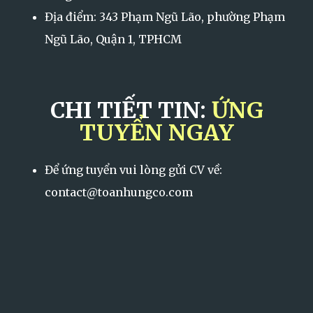
Địa điểm: 343 Phạm Ngũ Lão, phường Phạm
Ngũ Lão, Quận 1, TPHCM
CHI TIẾT TIN:
ỨNG
TUYỂN NGAY
Để ứng tuyển vui lòng gửi CV về:
contact@toanhungco.com