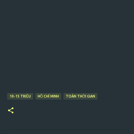
10-15 TRIỆU
HỒ CHÍ MINH
TOÀN THỜI GIAN