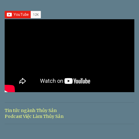
Tin tức ngành Thủy Sản
Podcast Việc Làm Thủy Sản