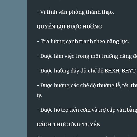
- Vi tính văn phòng thành thạo.
QUYỀN LỢI ĐƯỢC HƯỞNG
- Trả lương cạnh tranh theo năng lực.
- Được làm việc trong môi trường năng độn
- Được hưởng đầy đủ chế độ BHXH, BHYT, B
- Được hưởng các chế độ thưởng lễ, tết, 
ty.
- Được hỗ trợ tiền cơm và trợ cấp văn bằng
CÁCH THỨC ỨNG TUYỂN