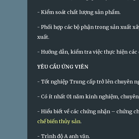
- Kiểm soát chất lượng sản phẩm.
- Phối hợp các bộ phận trong sản xuất x
xuất.
- Hướng dẫn, kiểm tra việc thực hiện các 
YÊU CẦU ỨNG VIÊN
- Tốt nghiệp Trung cấp trở lên chuyên n
- Có ít nhất 01 năm kinh nghiệm, chuyê
- Hiểu biết về các chứng nhận – chứng c
chế biến thủy sản
.
- Trình độ A anh văn.