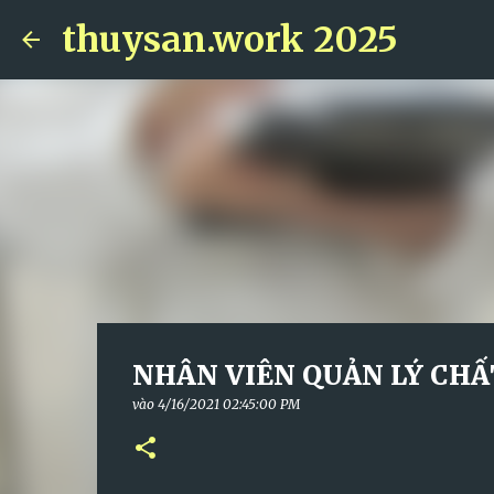
thuysan.work 2025
NHÂN VIÊN QUẢN LÝ CHẤ
vào
4/16/2021 02:45:00 PM