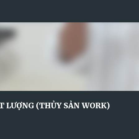
Skip to main content
T LƯỢNG (THỦY SẢN WORK)