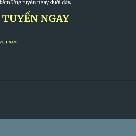
 bấm Ứng tuyển ngay dưới đây.
 TUYỂN NGAY
VIỆT NAM