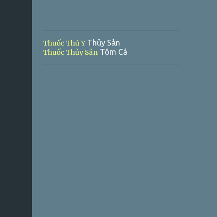
Thủy Sản
Thuốc Thú Y
Tôm Cá
Thuốc Thủy Sản