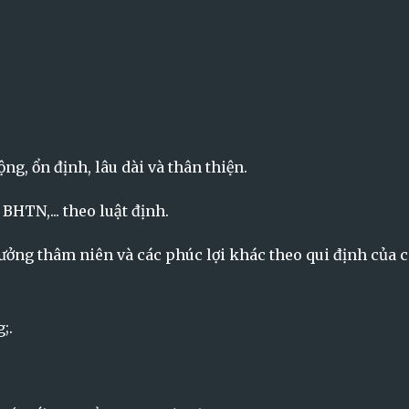
g, ổn định, lâu dài và thân thiện.
HTN,... theo luật định.
thưởng thâm niên và các phúc lợi khác theo qui định của 
;.