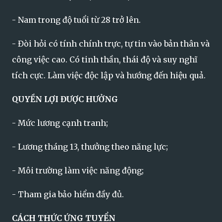
- Nam trong độ tuổi từ 28 trở lên.
- Đòi hỏi có tính chính trực, tự tin vào bản thân và
công việc cao. Có tinh thần, thái độ và suy nghĩ
tích cực. Làm việc độc lập và hướng đến hiệu quả.
QUYỀN LỢI ĐƯỢC HƯỞNG
- Mức lương cạnh tranh;
- Lương tháng 13, thưởng theo năng lực;
- Môi trường làm việc năng động;
- Tham gia bảo hiểm đầy đủ.
CÁCH THỨC ỨNG TUYỂN