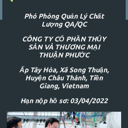
Phó Phòng Quản Lý Chất
Lượng QA/QC
CÔNG TY CỔ PHẦN THỦY
SẢN VÀ THƯƠNG MẠI
THUẬN PHƯỚC
Ấp Tây Hòa, Xã Song Thuận,
Huyện Châu Thành, Tiền
Giang, Vietnam
Hạn nộp hồ sơ: 03/04/2022