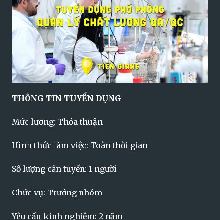
THÔNG TIN TUYỂN DỤNG
Mức lương: Thỏa thuận
Hình thức làm việc: Toàn thời gian
Số lượng cần tuyển: 1 người
Chức vụ: Trưởng nhóm
Yêu cầu kinh nghiệm: 2 năm