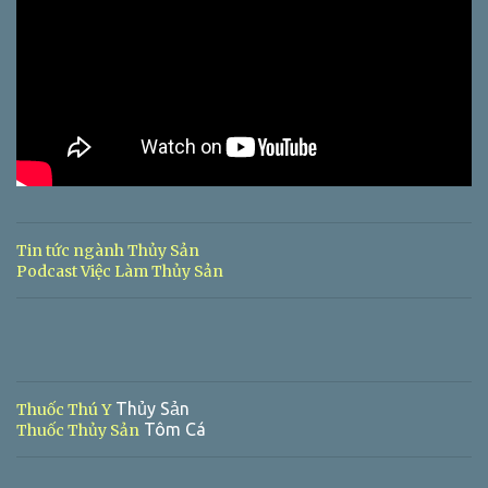
Tin tức ngành Thủy Sản
Podcast Việc Làm Thủy Sản
Thủy Sản
Thuốc Thú Y
Tôm Cá
Thuốc Thủy Sản