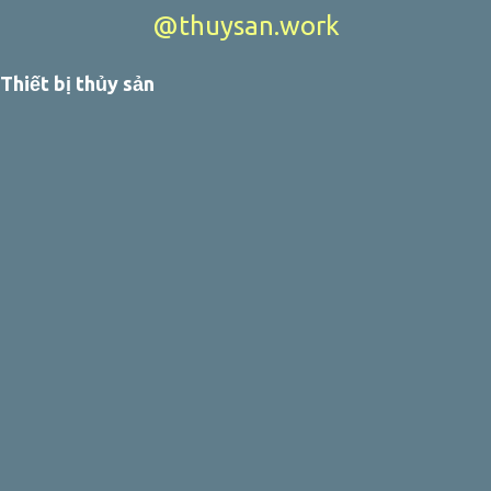
@thuysan.work
Thiết bị thủy sản