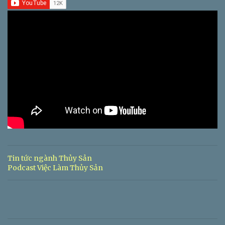
Tin tức ngành Thủy Sản
Podcast Việc Làm Thủy Sản