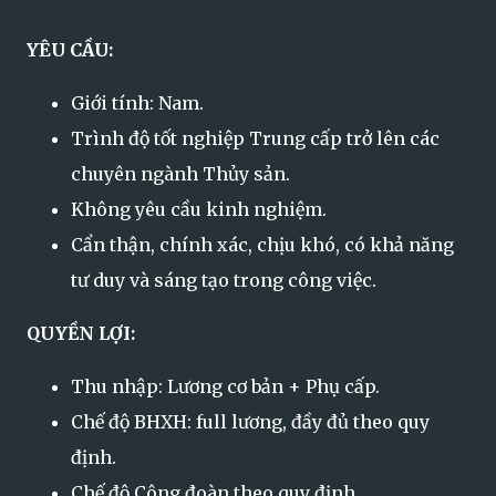
YÊU CẦU:
Giới tính: Nam.
Trình độ tốt nghiệp Trung cấp trở lên các
chuyên ngành Thủy sản.
Không yêu cầu kinh nghiệm.
Cẩn thận, chính xác, chịu khó, có khả năng
tư duy và sáng tạo trong công việc.
QUYỀN LỢI:
Thu nhập: Lương cơ bản + Phụ cấp.
Chế độ BHXH: full lương, đầy đủ theo quy
định.
Chế độ Công đoàn theo quy định.