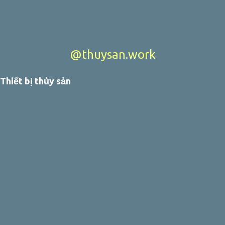
@thuysan.work
Thiết bị thủy sản