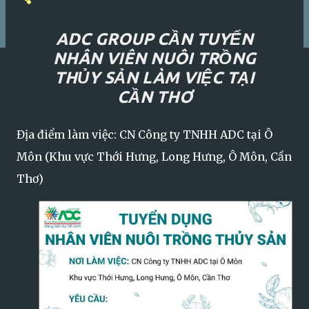
ADC GROUP CẦN TUYỂN
NHÂN VIÊN NUÔI TRỒNG
THỦY SẢN LÀM VIỆC TẠI
CẦN THƠ
Địa điểm làm việc: CN Công ty TNHH ADC tại Ô
Môn (Khu vực Thới Hưng, Long Hưng, Ô Môn, Cần
Thơ)