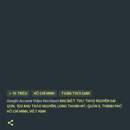
> 10 TRIỆU
HỒ CHÍ MINH
TOÀN THỜI GIAN
Google Account Video Purchases
KHU BIỆT THỰ THẢO NGUYÊN SAI
GON, 1D2 KHU THẢO NGUYÊN, LONG THẠNH MỸ, QUẬN 9, THÀNH PHỐ
HỒ CHÍ MINH, VIỆT NAM