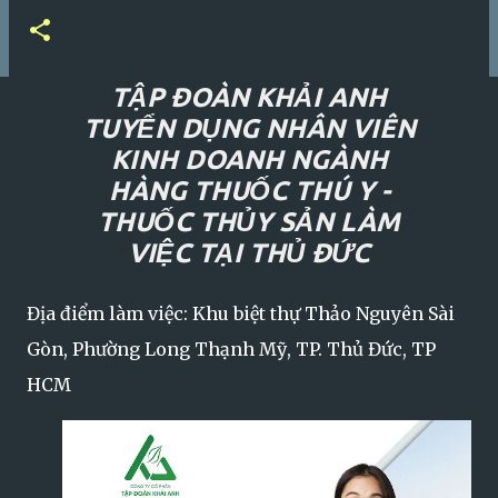
TẬP ĐOÀN KHẢI ANH
TUYỂN DỤNG NHÂN VIÊN
KINH DOANH NGÀNH
HÀNG THUỐC THÚ Y -
THUỐC THỦY SẢN LÀM
VIỆC TẠI THỦ ĐỨC
Địa điểm làm việc: Khu biệt thự Thảo Nguyên Sài
Gòn, Phường Long Thạnh Mỹ, TP. Thủ Đức, TP
HCM