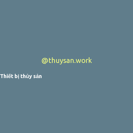
@thuysan.work
Thiết bị thủy sản