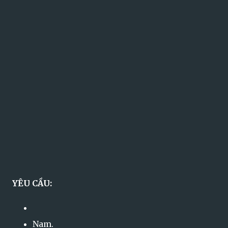
YÊU CẦU:
Nam.