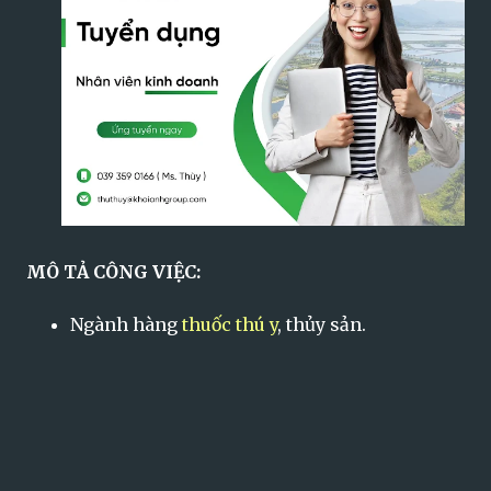
MÔ TẢ CÔNG VIỆC:
Ngành hàng
thuốc thú y
, thủy sản.