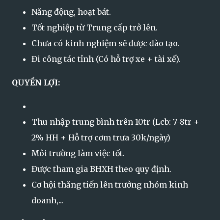
Năng động, hoạt bát.
Tốt nghiệp từ Trung cấp trở lên.
Chưa có kinh nghiệm sẽ được đào tạo.
Đi công tác tỉnh (Có hỗ trợ xe + tài xế).
QUYỀN LỢI:
Thu nhập trung bình trên 10tr (Lcb: 7-8tr +
2% HH + Hỗ trợ cơm trưa 30k/ngày)
Môi trường làm việc tốt.
Được tham gia BHXH theo quy định.
Cơ hội thăng tiến lên trưởng nhóm kinh
doanh,...