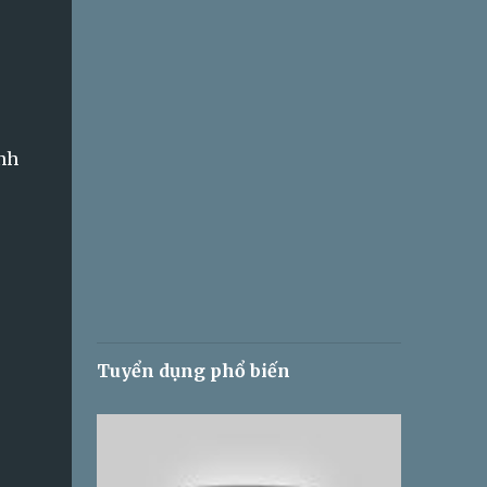
nh
Tuyển dụng phổ biến