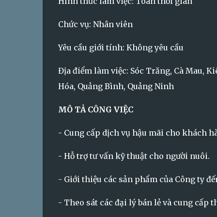
Hình thức làm việc: Toàn thời gian
Chức vụ: Nhân viên
Yêu cầu giới tính: Không yêu cầu
Địa điểm làm việc: Sóc Trăng, Cà Mau, K
Hóa, Quảng Bình, Quảng Ninh
MÔ TẢ CÔNG VIỆC
- Cung cấp dịch vụ hậu mãi cho khách 
- Hỗ trợ tư vấn kỹ thuật cho người nuôi.
- Giới thiệu các sản phẩm của Công ty đ
- Theo sát các đại lý bán lẻ và cung cấp t