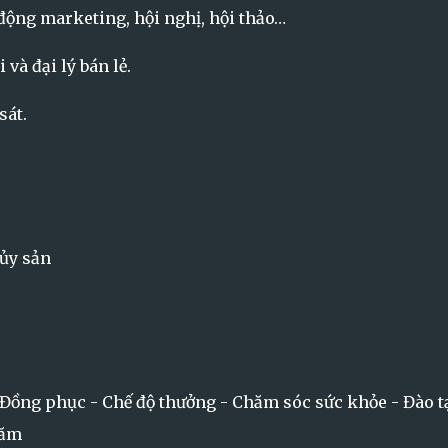
động marketing, hội nghị, hội thảo…
 và đại lý bán lẻ.
sát.
ủy sản
 Đồng phục - Chế độ thưởng - Chăm sóc sức khỏe - Đào t
năm