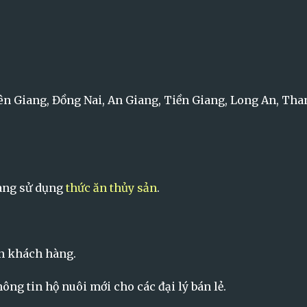
iên Giang, Đồng Nai, An Giang, Tiền Giang, Long An, Tha
hàng sử dụng
thức ăn thủy sản
.
ến khách hàng.
hông tin hộ nuôi mới cho các đại lý bán lẻ.