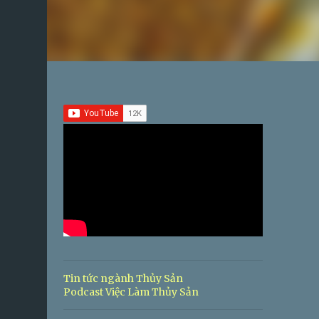
Tin tức ngành Thủy Sản
Podcast Việc Làm Thủy Sản