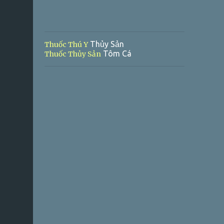
Thủy Sản
Thuốc Thú Y
Tôm Cá
Thuốc Thủy Sản