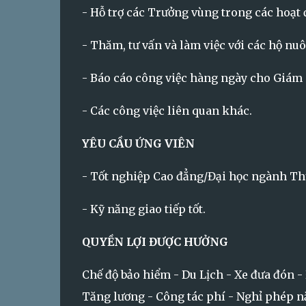
- Hỗ trợ các Trưởng vùng trong các hoạt 
- Thăm, tư vấn và làm việc với các hộ nuôi
- Báo cáo công việc hàng ngày cho Giám 
- Các công việc liên quan khác.
YÊU CẦU ỨNG VIÊN
- Tốt nghiệp Cao đẳng/Đại học ngành Th
- Kỹ năng giao tiếp tốt.
QUYỀN LỢI ĐƯỢC HƯỞNG
Chế độ bảo hiểm - Du Lịch - Xe đưa đón -
Tăng lương - Công tác phí - Nghỉ phép 