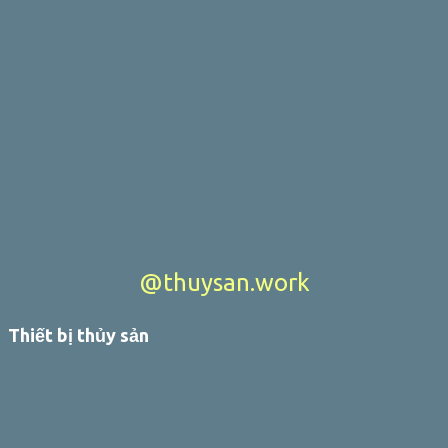
@thuysan.work
Thiết bị thủy sản