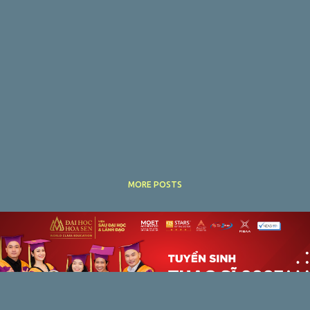
MORE POSTS