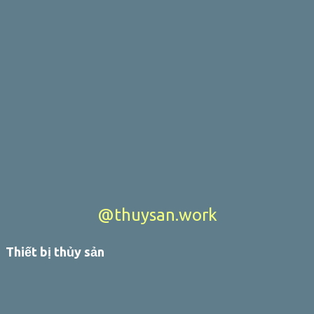
@thuysan.work
Thiết bị thủy sản