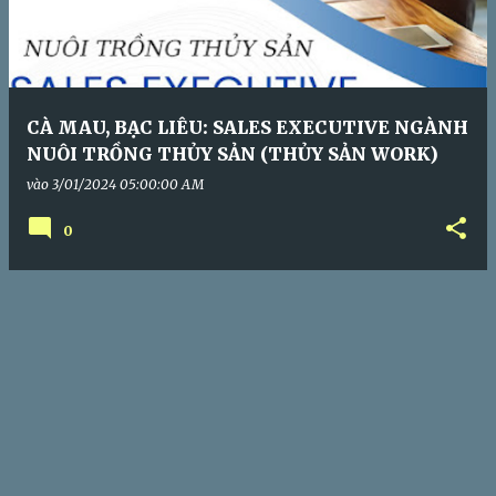
CÀ MAU, BẠC LIÊU: SALES EXECUTIVE NGÀNH
NUÔI TRỒNG THỦY SẢN (THỦY SẢN WORK)
vào
3/01/2024 05:00:00 AM
0