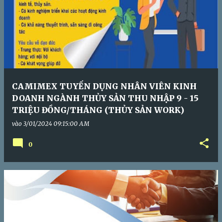
CAMIMEX TUYỂN DỤNG NHÂN VIÊN KINH
DOANH NGÀNH THỦY SẢN THU NHẬP 9 - 15
TRIỆU ĐỒNG/THÁNG (THỦY SẢN WORK)
vào
3/01/2024 09:15:00 AM
0