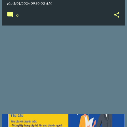
vào
3/01/2024 09:30:00 AM
0