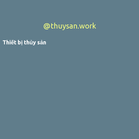
@thuysan.work
Thiết bị thủy sản