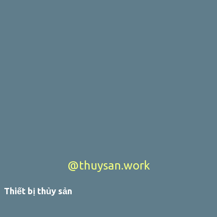
@thuysan.work
Thiết bị thủy sản