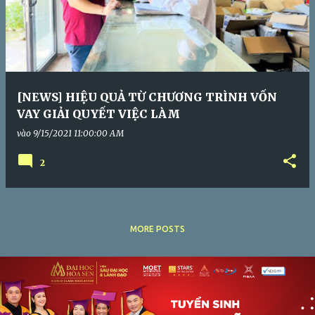
[NEWS] HIỆU QUẢ TỪ CHƯƠNG TRÌNH VỐN
VAY GIẢI QUYẾT VIỆC LÀM
vào
9/15/2021 11:00:00 AM
2
MORE POSTS