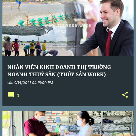
NHÂN VIÊN KINH DOANH THỊ TRƯỜNG
NGÀNH THUỶ SẢN (THỦY SẢN WORK)
vào
9/15/2021 04:15:00 PM
1