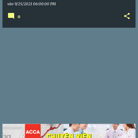
vào
9/25/2021 06:00:00 PM
0