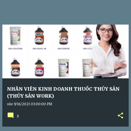
NHÂN VIÊN KINH DOANH THUỐC THỦY SẢN
(THỦY SẢN WORK)
vào
9/16/2021 03:00:00 PM
3