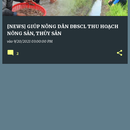
[NEWS] GIÚP NÔNG DÂN ĐBSCL THU HOẠCH
NÔNG SẢN, THỦY SẢN
vào
9/20/2021 03:00:00 PM
2