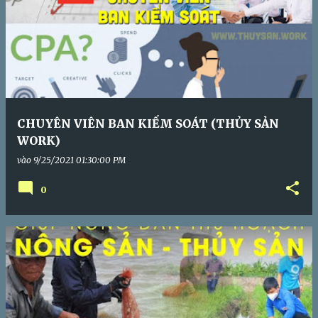
CHUYÊN VIÊN BAN KIỂM SOÁT (THỦY SẢN
WORK)
vào
9/25/2021 01:30:00 PM
0