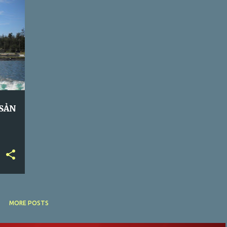
AN
SẢN
MORE POSTS