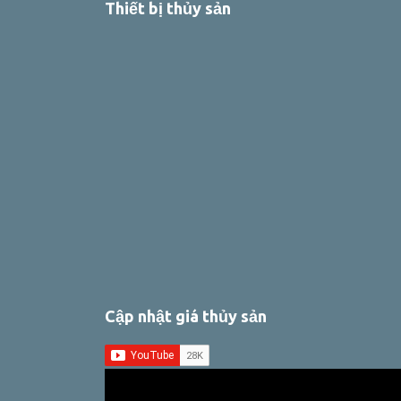
Thiết bị thủy sản
Cập nhật giá thủy sản