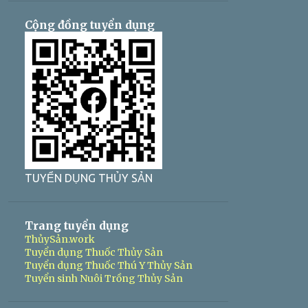
Cộng đồng tuyển dụng
TUYỂN DỤNG THỦY SẢN
Trang tuyển dụng
ThủySản.work
Tuyển dụng Thuốc Thủy Sản
Tuyển dụng Thuốc Thú Y Thủy Sản
Tuyển sinh Nuôi Trồng Thủy Sản