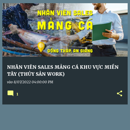
s
NHÂN VIÊN SALES MẢNG CÁ KHU VỰC MIỀN
TÂY (THỦY SẢN WORK)
vào
8/07/2022 04:00:00 PM
1