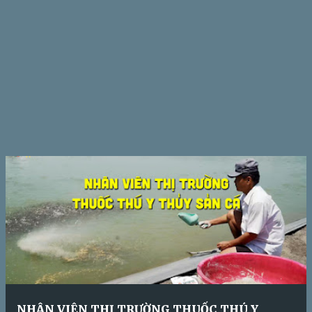
NHÂN VIÊN THỊ TRƯỜNG THUỐC THÚ Y