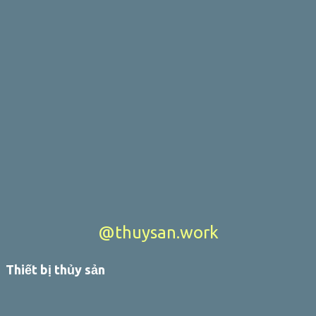
@thuysan.work
Thiết bị thủy sản