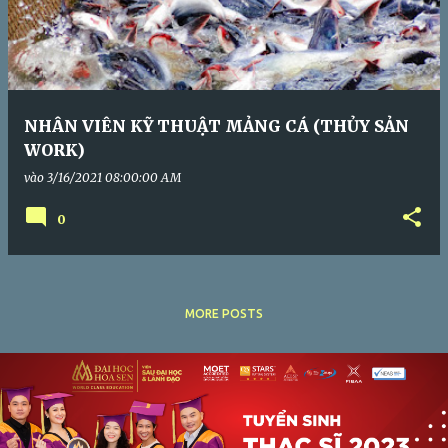
NHÂN VIÊN KỸ THUẬT MẢNG CÁ (THỦY SẢN
WORK)
vào
3/16/2021 08:00:00 AM
0
MORE POSTS