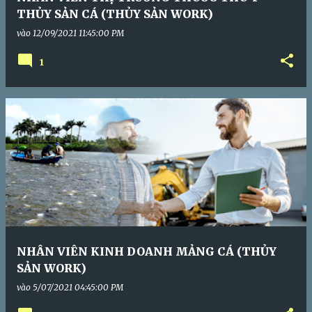
THỦY SẢN CÁ (THỦY SẢN WORK)
vào
12/09/2021 11:45:00 PM
1
NHÂN VIÊN KINH DOANH MẢNG CÁ (THỦY
SẢN WORK)
vào
5/07/2021 04:45:00 PM