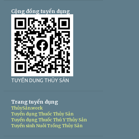
Cộng đồng tuyển dụng
TUYỂN DỤNG THỦY SẢN
Trang tuyển dụng
ThủySản.work
Tuyển dụng Thuốc Thủy Sản
Tuyển dụng Thuốc Thú Y Thủy Sản
Tuyển sinh Nuôi Trồng Thủy Sản