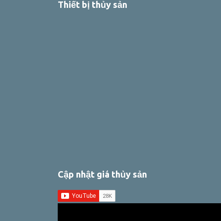
Thiết bị thủy sản
Cập nhật giá thủy sản