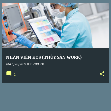
s
NHÂN VIÊN KCS (THỦY SẢN WORK)
vào
6/20/2021 03:15:00 PM
1