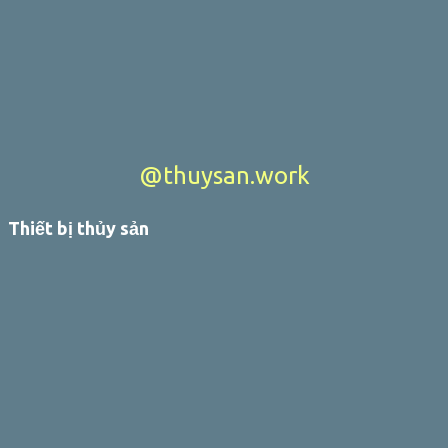
@thuysan.work
Thiết bị thủy sản