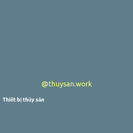
@thuysan.work
Thiết bị thủy sản