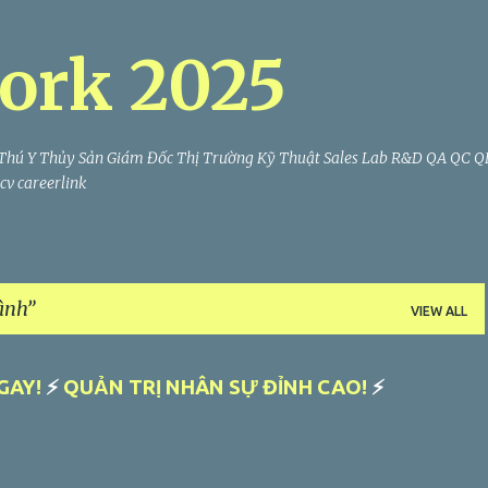
Skip to main content
ork 2025
Thú Y Thủy Sản Giám Đốc Thị Trường Kỹ Thuật Sales Lab R&D QA QC 
v careerlink
ình
VIEW ALL
GAY!
⚡
QUẢN TRỊ NHÂN SỰ ĐỈNH CAO!
⚡