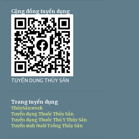
Cộng đồng tuyển dụng
TUYỂN DỤNG THỦY SẢN
Trang tuyển dụng
ThủySản.work
Tuyển dụng Thuốc Thủy Sản
Tuyển dụng Thuốc Thú Y Thủy Sản
Tuyển sinh Nuôi Trồng Thủy Sản