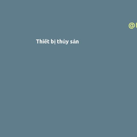
@t
Thiết bị thủy sản